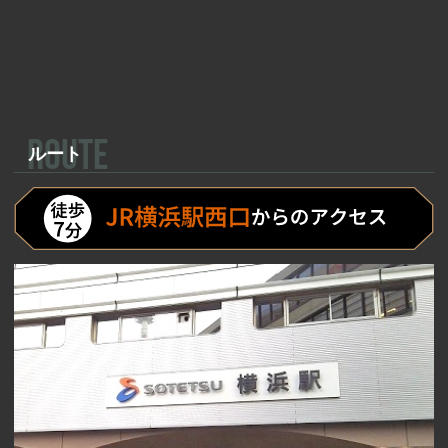
ROUTE
ルート