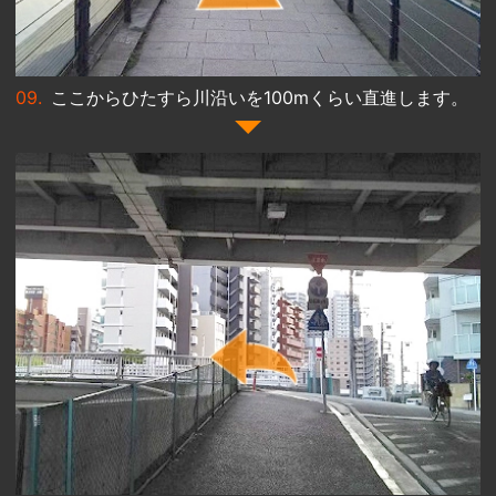
ここからひたすら川沿いを100mくらい直進します。