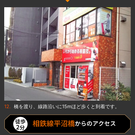
橋を渡り、線路沿いに15mほど歩くと到着です。