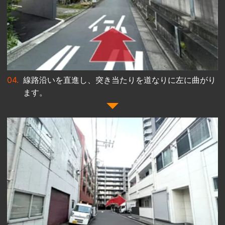
線路沿いを直進し、突き当たりを道なりに左に曲がり
ます。