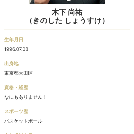
木下 尚祐
（きのした しょうすけ）
生年月日
1996.07.08
出身地
東京都大田区
資格・経歴
なにもありません！
スポーツ歴
バスケットボール