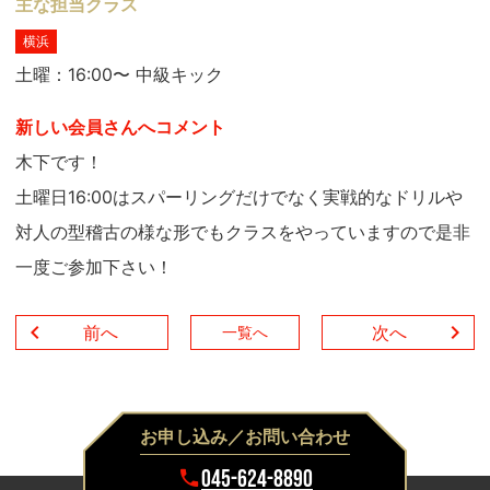
主な担当クラス
横浜
土曜：16:00〜 中級キック
新しい会員さんへコメント
木下です！
土曜日16:00はスパーリングだけでなく実戦的なドリルや
対人の型稽古の様な形でもクラスをやっていますので是非
一度ご参加下さい！
前へ
次へ
一覧へ
お申し込み／お問い合わせ
045-624-8890