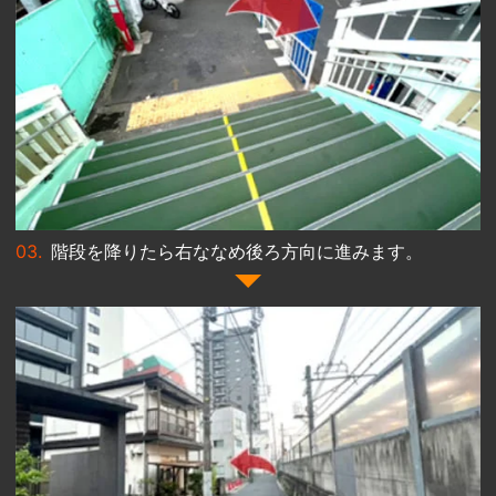
階段を降りたら右ななめ後ろ方向に進みます。