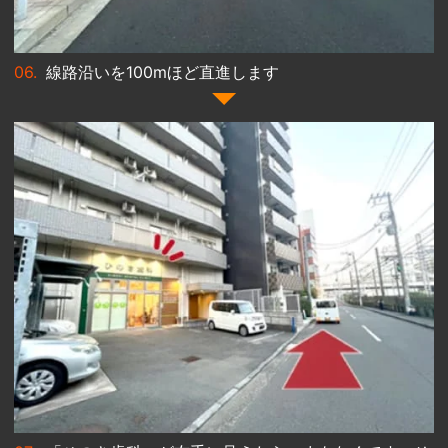
線路沿いを100mほど直進します