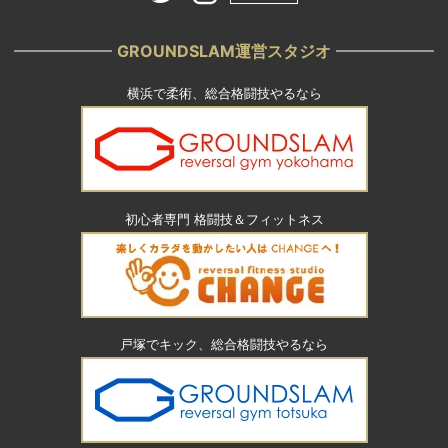
GROUNDSLAM運営スタジオ
横浜で柔術、総合格闘技やるなら
初心者専門 格闘技＆フィットネス
戸塚でキック、総合格闘技やるなら