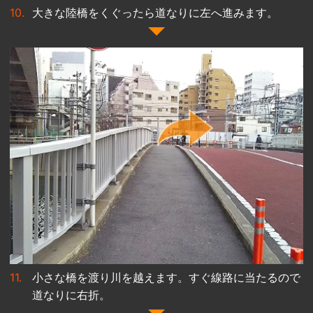
大きな陸橋をくぐったら道なりに左へ進みます。
小さな橋を渡り川を越えます。すぐ線路に当たるので
道なりに右折。