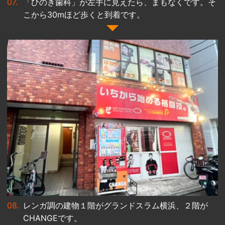
「ひのき歯科」が左手に見えたら、まもなくです。そ
こから30mほど歩くと到着です。
レンガ調の建物１階がグランドスラム横浜、２階が
CHANGEです。